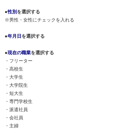
●
性別
を選択する
※男性・女性にチェックを入れる
●
年月日
を選択する
●
現在の職業
を選択する
・フリーター
・高校生
・大学生
・大学院生
・短大生
・専門学校生
・派遣社員
・会社員
・主婦