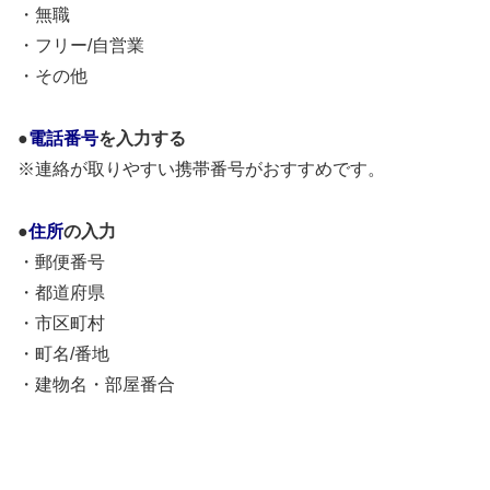
・無職
・フリー/自営業
・その他
●
電話番号
を入力する
※連絡が取りやすい携帯番号がおすすめです。
●
住所
の入力
・郵便番号
・都道府県
・市区町村
・町名/番地
・建物名・部屋番合