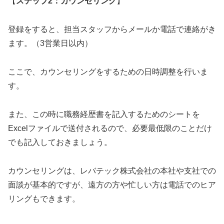
【
ステップ2：カウンセリング
】
登録をすると、担当スタッフからメールか電話で連絡がき
ます。（3営業日以内）
ここで、カウンセリングをするための日時調整を行いま
す。
また、この時に職務経歴書を記入するためのシートを
Excelファイルで送付されるので、必要最低限のことだけ
でも記入しておきましょう。
カウンセリングは、レバテック株式会社の本社や支社での
面談が基本的ですが、遠方の方や忙しい方は電話でのヒア
リングもできます。