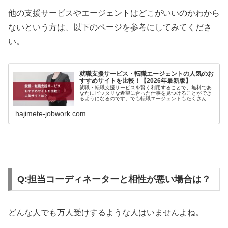
他の支援サービスやエージェントはどこがいいのかわから
ないという方は、以下のページを参考にしてみてくださ
い。
就職支援サービス・転職エージェントの人気のお
すすめサイトを比較！【2026年最新版】
就職・転職支援サービスを賢く利用することで、無料であ
なたにピッタリな希望に合った仕事を見つけることができ
るようになるのです。でも転職エージェントもたくさんあ
るのでどこが良いのか迷ってしまいますよね。そこで今回
は、就職・転職支援サービスのおすすめサイトを比較検証
hajimete-jobwork.com
しながら詳しくご紹介します。就活が上手くいかずに悩ん
でる方もぜひ参考にしてみてください
Q:担当コーディネーターと相性が悪い場合は？
どんな人でも万人受けするような人はいませんよね。