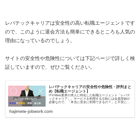
レバテックキャリアは安全性の高い転職エージェントです
ので、このように退会方法も簡単にできるところも人気の
理由になっているのでしょう。
サイトの安全性や危険性については下記ページで詳しく検
証していますので、ぜひご覧ください。
レバテックキャリアの安全性や危険性・評判まと
め【転職エージェント】
ITやWeb業界の求人に特化した転職エージェント「レバテ
ックキャリア」。サービスを利用する立飴には会員登録が
必要なので、「本当に安全に利用できるの？」と不安にな
る方もいることでしょう。今回は、レバテックキャリアの
安全性や危険性・評判についてご紹介していきます。これ
hajimete-jobwork.com
から転職活動で利用しようかと思っていた方も、ぜひお役
立てください。