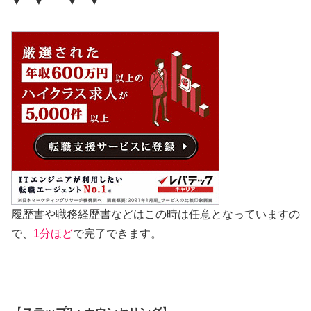
▼ ▼ ▼ ▼
履歴書や職務経歴書などはこの時は任意となっていますの
で、
1分ほど
で完了できます。