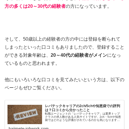
方の多くは20～30代の経験者
の方になっています。
そして、50歳以上の経験者の方の中には登録を断られて
しまったといった口コミもありましたので、登録すること
ができる対象年齢は、
20～40代の経験者がメイン
になっ
ているものと思われます。
他にもいろいろな口コミを見てみたいという方は、以下の
ページもぜひご覧ください。
レバテックキャリアの2ch/5chや知恵袋での評判
は？口コミから分かったこと
転職エージェントの「レバテックキャリア」は業界トップ
クラスの求人数がある人気サイトですが、2ch・5chや知恵
袋ではどのような評価がされているのかも気になりますよ
ね。そこで今回は、レバテックキャリアの2ch／chや知恵
袋での口コミ評価と、そこからわかったことについてまと
hajimete-jobwork.com