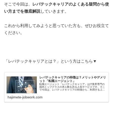
そこで今回は、
レバテックキャリアのよくある疑問から使
い方までを徹底解説
していきます。
これから利用してみようと思っていた方も、ぜひお役立て
ください。
「レバテックキャリアとは？」という方はこちら▼
レバテックキャリアの特徴は？メリットやデメリ
ット「転職エージェント」
転職エージェント「レバテックキャリア」はIT業界専門の
国内トップクラスの求人数を誇る人気サービスです。そこ
で今回は、レバテックキャリアの特徴から、利用する上で
のメリットやデメリットについてまとめていきます。これ
から転職や就活で登録しようかどうか迷ってるという方
hajimete-jobwork.com
も、ぜひお役立てください。