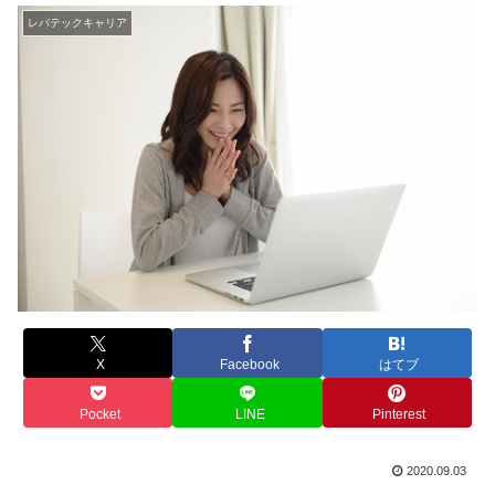
レバテックキャリア
X
Facebook
はてブ
Pocket
LINE
Pinterest
2020.09.03