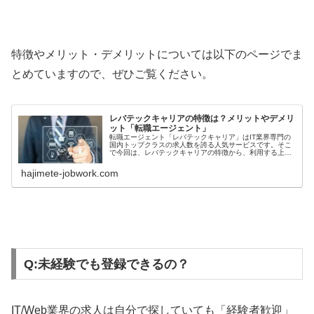
特徴やメリット・デメリットについては以下のページでま
とめていますので、ぜひご覧ください。
レバテックキャリアの特徴は？メリットやデメリ
ット「転職エージェント」
転職エージェント「レバテックキャリア」はIT業界専門の
国内トップクラスの求人数を誇る人気サービスです。そこ
で今回は、レバテックキャリアの特徴から、利用する上で
のメリットやデメリットについてまとめていきます。これ
から転職や就活で登録しようかどうか迷ってるという方
hajimete-jobwork.com
も、ぜひお役立てください。
Q:未経験でも登録できるの？
IT/Web業界の求人は自分で探していても「経験者歓迎」