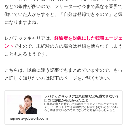
などの条件が多いので、フリーターや今まで異なる業界で
働いていた人からすると、「自分は登録できるの？」と気
になりますよね。
レバテックキャリアは、
経験者を対象にした転職エージェ
ント
ですので、未経験の方の場合は登録を断られてしまう
こともあるようです。
こちらは、以前に違う記事でもまとめていますので、もっ
と詳しく知りたい方は以下のページをご覧ください。
レバテックキャリアは未経験だと転職できない？
口コミ評価からわかったこと
IT業界の求人に特化した転職エージェントのレバテックキ
ャリア。ネット上では未経験だと転職できないとかいろい
ろと噂されているので気になってる方もいらっしゃること
でしょう。そこで今回は、レバテックキャリアハミ稀有け
んだと本当に転職できないのか、口コミ評価からわかった
hajimete-jobwork.com
ことについてまとめてみましたので、ぜひ最後までご覧く
ださい。