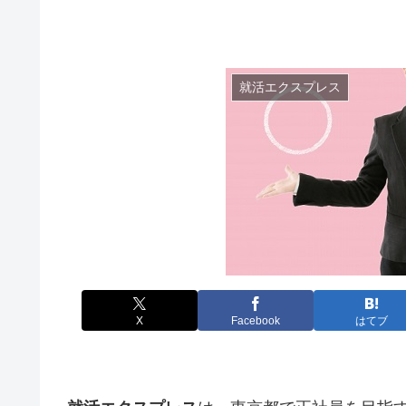
就活エクスプレス
X
Facebook
はてブ