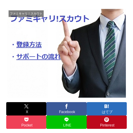
ファミキャリ！スカウト
X
Facebook
はてブ
Pocket
LINE
Pinterest