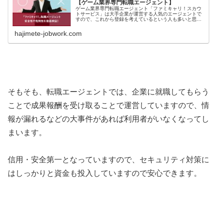
【ゲーム業界専門転職エージェント】
ゲーム業界専門転職エージェント「ファミキャリ！スカウ
トサービス」は大手企業が運営する人気のエージェントで
すので、これから登録を考えているという人も多いと思い
ます。ですが聞いたことのないサービスだと安全面も気に
なりますよね。このページでは、安全性や危険性について
hajimete-jobwork.com
詳しく解説していきますので、登録しようか迷ってる方も
お役立てください。
そもそも、転職エージェントでは、企業に就職してもらう
ことで成果報酬を受け取ることで運営していますので、情
報が漏れるなどの大事件があれば利用者がいなくなってし
まいます。
信用・安全第一となっていますので、セキュリティ対策に
はしっかりと資金も投入していますので安心できます。