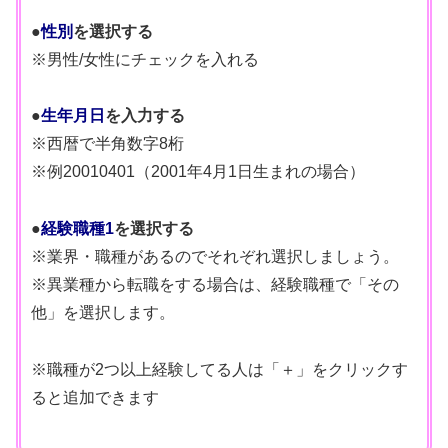
●
性別
を選択する
※男性/女性にチェックを入れる
●
生年月日
を入力する
※西暦で半角数字8桁
※例20010401（2001年4月1日生まれの場合）
●
経験職種1
を選択する
※業界・職種があるのでそれぞれ選択しましょう。
※異業種から転職をする場合は、経験職種で「その
他」を選択します。
※職種が2つ以上経験してる人は「＋」をクリックす
ると追加できます