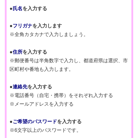
●
氏名
を入力する
●
フリガナ
を入力します
※全角カタカナで入力しましょう。
●
住所
を入力する
※郵便番号は半角数字で入力し、都道府県は選択、市
区町村や番地も入力します。
●
連絡先
を入力する
※電話番号（自宅・携帯）をそれぞれ入力する
※メールアドレスを入力する
●
ご希望のパスワード
を入力する
※6文字以上のパスワードです。