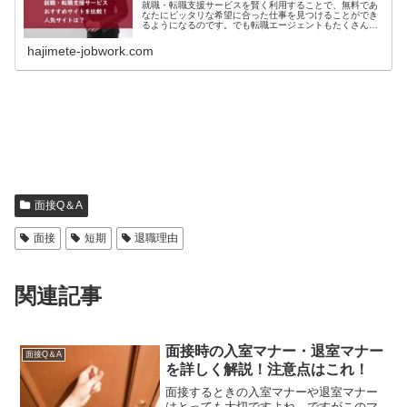
就職・転職支援サービスを賢く利用することで、無料であ
なたにピッタリな希望に合った仕事を見つけることができ
るようになるのです。でも転職エージェントもたくさんあ
るのでどこが良いのか迷ってしまいますよね。そこで今回
は、就職・転職支援サービスのおすすめサイトを比較検証
hajimete-jobwork.com
しながら詳しくご紹介します。就活が上手くいかずに悩ん
でる方もぜひ参考にしてみてください
面接Q＆A
面接
短期
退職理由
関連記事
面接時の入室マナー・退室マナー
面接Q＆A
を詳しく解説！注意点はこれ！
面接するときの入室マナーや退室マナー
はとっても大切ですよね。ですがこのマ