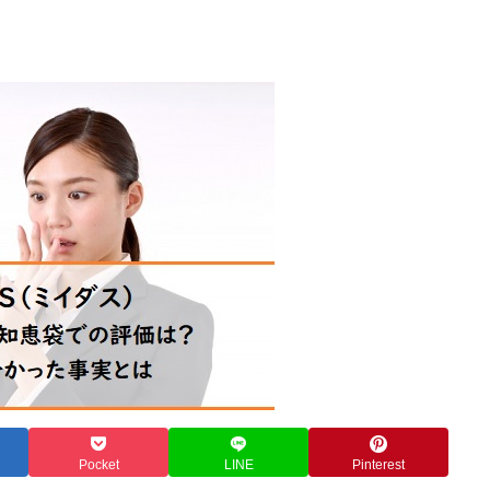
Pocket
LINE
Pinterest