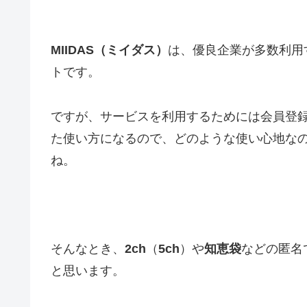
MIIDAS（ミイダス）
は、優良企業が多数利用
トです。
ですが、サービスを利用するためには会員登
た使い方になるので、どのような使い心地な
ね。
そんなとき、
2ch
（
5ch
）や
知恵袋
などの匿名
と思います。