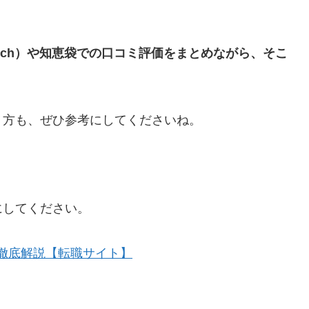
h（5ch）や知恵袋での口コミ評価をまとめながら、そこ
。
う方も、ぜひ参考にしてくださいね。
にしてください。
を徹底解説【転職サイト】