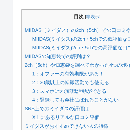
目次
[
非表示
]
MIIDAS（ミイダス）の2ch（5ch）での口コミ
MIIDAS(ミイダス)の2ch・5chでの低評価
MIIDAS(ミイダス)2ch・5chでの高評価な口
MIIDASの知恵袋での評判は？
2ch（5ch）や知恵袋を調べてわかった4つのポ
1：オファーの有効期限がある！
2：30歳以上の転職活動でも使える
3：スマホ1つで転職活動ができる
4：登録しても会社にばれることがない
SNS上でのミイダスの評価は
X上にあるリアルな口コミ評価
ミイダスがおすすめできない人の特徴