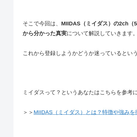
そこで今回は、
MIIDAS（ミイダス）の2c
から分かった真実
について解説していきます
これから登録しようかどうか迷っているとい
ミイダスって？というあなたはこちらを参考
＞＞
MIIDAS（ミイダス）とは？特徴や強み