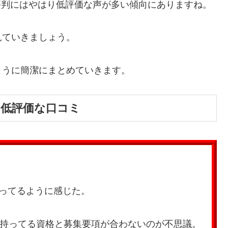
評判にはやはり低評価な声が多い傾向にありますね。
見ていきましょう。
ように簡潔にまとめていきます。
hでの低評価な口コミ
なってるように感じた。
の持ってる資格と募集要項が合わないのが不思議。