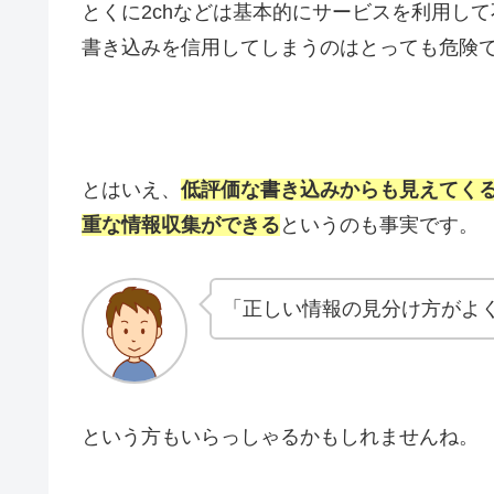
とくに2chなどは基本的にサービスを利用し
書き込みを信用してしまうのはとっても危険
とはいえ、
低評価な書き込みからも見えてく
重な情報収集ができる
というのも事実です。
「正しい情報の見分け方がよ
という方もいらっしゃるかもしれませんね。