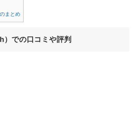
価のまとめ
5ch）での口コミや評判