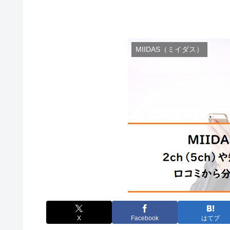
MIIDAS（ミイダス）
X
Facebook
はてブ