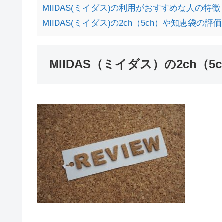
MIIDAS(ミイダス)の利用がおすすめな人の特徴
MIIDAS(ミイダス)の2ch（5ch）や知恵袋の評
MIIDAS（ミイダス）の2ch（