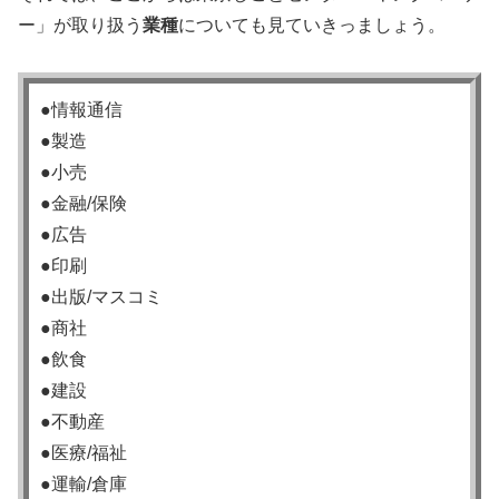
ー」が取り扱う
業種
についても見ていきっましょう。
●情報通信
●製造
●小売
●金融/保険
●広告
●印刷
●出版/マスコミ
●商社
●飲食
●建設
●不動産
●医療/福祉
●運輸/倉庫