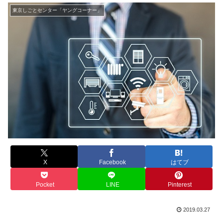
東京しごとセンター「ヤングコーナー」
X
Facebook
はてブ
Pocket
LINE
Pinterest
2019.03.27