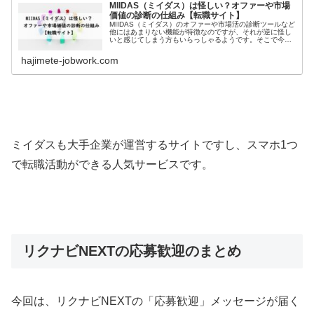
MIIDAS（ミイダス）は怪しい？オファーや市場
価値の診断の仕組み【転職サイト】
MIIDAS（ミイダス）のオファーや市場活の診断ツールなど
他にはあまりない機能が特徴なのですが、それが逆に怪し
いと感じてしまう方もいらっしゃるようです。そこで今回
は、MIIDAS（ミイダス）は本当に怪しいサイトなのかオフ
ァー機能や市場価値診断ツールの仕組みについて徹底解説
hajimete-jobwork.com
していきますので、これから転職を考えてる方もぜひご覧
ください。
ミイダスも大手企業が運営するサイトですし、スマホ1つ
で転職活動ができる人気サービスです。
リクナビNEXTの応募歓迎のまとめ
今回は、リクナビNEXTの「応募歓迎」メッセージが届く