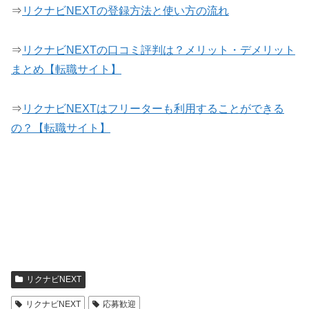
⇒
リクナビNEXTの登録方法と使い方の流れ
⇒
リクナビNEXTの口コミ評判は？メリット・デメリット
まとめ【転職サイト】
⇒
リクナビNEXTはフリーターも利用することができる
の？【転職サイト】
リクナビNEXT
リクナビNEXT
応募歓迎