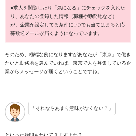
●求人を閲覧したり「気になる」にチェックを入れた
り、あなたの登録した情報（職種や勤務地など）
が、企業が設定してる条件に1つでも当てはまると応
募歓迎メールが届くようになっています。
そのため、極端な例になりますがあなたが「東京」で働き
たいと勤務地を選んでいれば、東京で人を募集している企
業からメッセージが届くということですね。
「それならあまり意味がなくない？」
といった疑問もわいてきますよね？