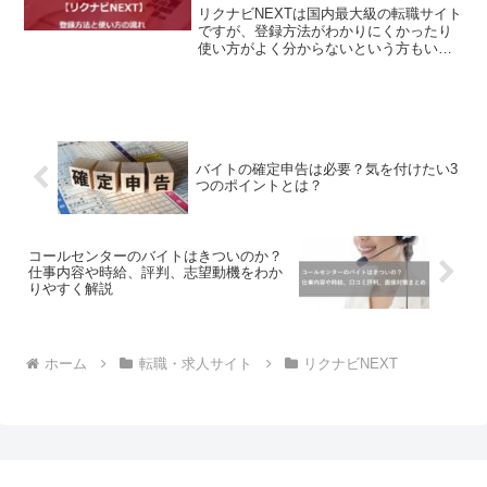
リクナビNEXTは国内最大級の転職サイト
ですが、登録方法がわかりにくかったり
使い方がよく分からないという方もいら
っしゃることでしょう。そこで今回は、
リクナビNEXTの登録方法と使い方につい
て細かく解説していきます。これから転
職活動を始めようと思っている方や登録
を検討されていたという方は、ぜひ最後
までご覧ください。
バイトの確定申告は必要？気を付けたい3
つのポイントとは？
コールセンターのバイトはきついのか？
仕事内容や時給、評判、志望動機をわか
りやすく解説
ホーム
転職・求人サイト
リクナビNEXT