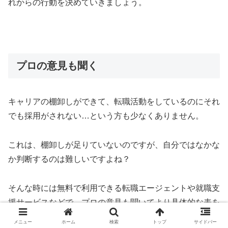
れからの行動を決めていきましょう。
プロの意見も聞く
キャリアの棚卸しができて、転職活動をしているのにそれ
でも採用がされない…という方も少なくありません。
これは、棚卸しが足りていないのですが、自分ではなかな
か判断するのは難しいですよね？
そんな時には無料で利用できる転職エージェントや就職支
援サービスなどで、プロの意見も聞いてより具体的な表を
作成していきましょう。
メニュー
ホーム
検索
トップ
サイドバー