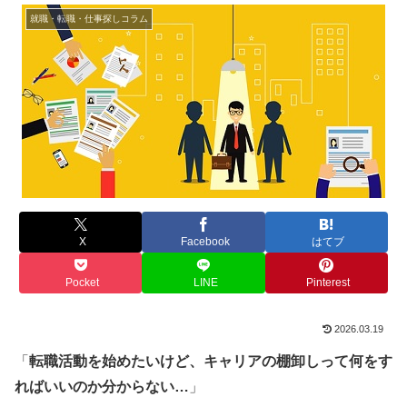
就職・転職・仕事探しコラム
X
Facebook
はてブ
Pocket
LINE
Pinterest
2026.03.19
「
転職活動を始めたいけど、キャリアの棚卸しって何をす
ればいいのか分からない…
」