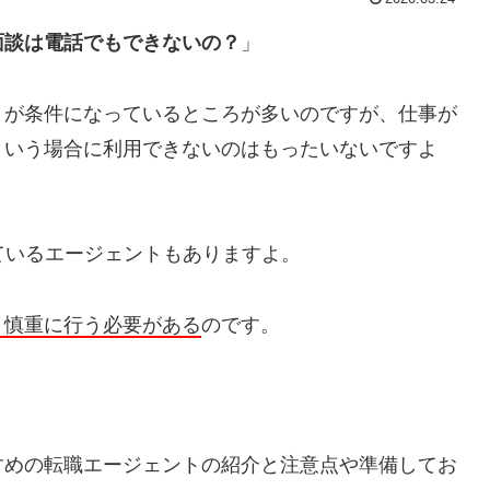
面談は電話でもできないの？
」
とが条件になっているところが多いのですが、仕事が
という場合に利用できないのはもったいないですよ
ているエージェントもありますよ。
り慎重に行う必要がある
のです。
すめの転職エージェントの紹介と注意点や準備してお