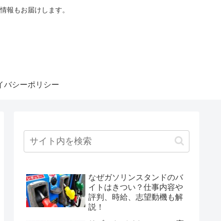
情報もお届けします。
イバシーポリシー
なぜガソリンスタンドのバ
イトはきつい？仕事内容や
評判、時給、志望動機も解
説！