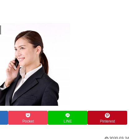
Pocket
LINE
Pinterest
2020.03.24